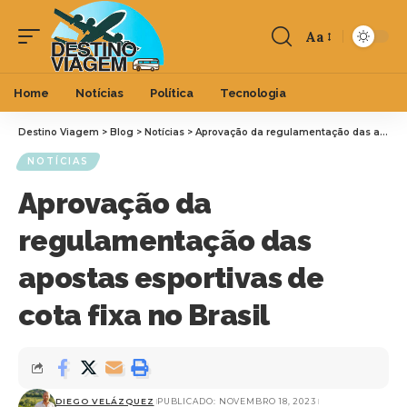
Aa
Home
Notícias
Política
Tecnologia
Destino Viagem
>
Blog
>
Notícias
>
Aprovação da regulamentação das apostas esportivas de cota fixa no Brasil
NOTÍCIAS
Aprovação da
regulamentação das
apostas esportivas de
cota fixa no Brasil
DIEGO VELÁZQUEZ
PUBLICADO: NOVEMBRO 18, 2023