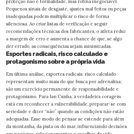
proteção não é formalidade, mas rotina inegociável.
Pequenos sinais de desgaste, ajustes mal feitos ou peças
inadequadas podem multiplicar o risco de forma
silenciosa. Ao criar listas de verificação e seguir
recomendações técnicas dos fabricantes, o atleta reduz
a margem de erro e aumenta a chance de que, se algo
der errado, as consequências sejam minimizadas.
Esportes radicais, risco calculado e
protagonismo sobre a própria vida
Em última análise, esportes radicais: risco calculado
representam muito mais do que busca por adrenalina;
são um exercício permanente de responsabilidade e
protagonismo. Para Ian Cunha, a verdadeira coragem
está em reconhecer a vulnerabilidade, preparar-se com
seriedade e dizer “não” quando as condições não estão
adequadas. Esse modo de pensar se estende para além
da montanha, da pista ou do mar, influenciando decisões
em negócios, relacionamentos e escolhas de vida.