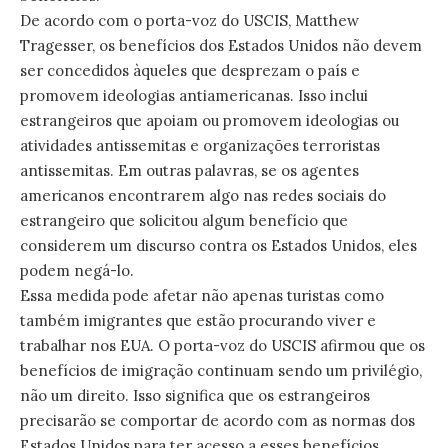
De acordo com o porta-voz do USCIS, Matthew
Tragesser, os benefícios dos Estados Unidos não devem
ser concedidos àqueles que desprezam o país e
promovem ideologias antiamericanas. Isso inclui
estrangeiros que apoiam ou promovem ideologias ou
atividades antissemitas e organizações terroristas
antissemitas. Em outras palavras, se os agentes
americanos encontrarem algo nas redes sociais do
estrangeiro que solicitou algum benefício que
considerem um discurso contra os Estados Unidos, eles
podem negá-lo.
Essa medida pode afetar não apenas turistas como
também imigrantes que estão procurando viver e
trabalhar nos EUA. O porta-voz do USCIS afirmou que os
benefícios de imigração continuam sendo um privilégio,
não um direito. Isso significa que os estrangeiros
precisarão se comportar de acordo com as normas dos
Estados Unidos para ter acesso a esses benefícios.