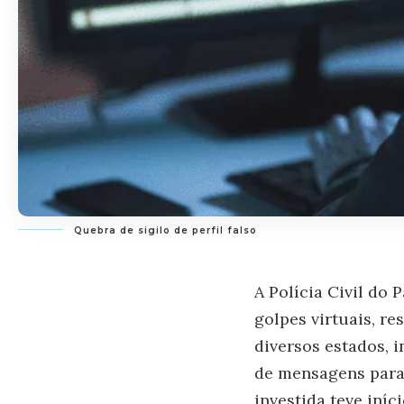
Quebra de sigilo de perfil falso
A Polícia Civil do
golpes virtuais, re
diversos estados, i
de mensagens para 
investida teve iníc