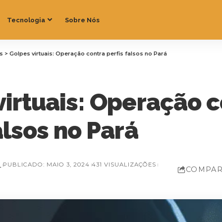
Tecnologia
Sobre Nós
as
>
Golpes virtuais: Operação contra perfis falsos no Pará
virtuais: Operação 
alsos no Pará
Z
PUBLICADO: MAIO 3, 2024
431 VISUALIZAÇÕES
COMPAR