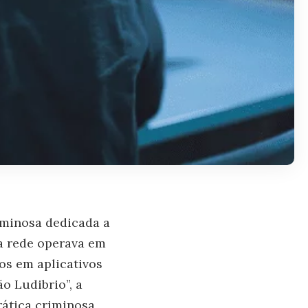
iminosa dedicada a
sa rede operava em
sos em aplicativos
o Ludibrio”, a
prática criminosa