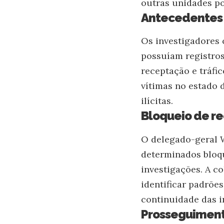
outras unidades pol
Antecedentes c
Os investigadores
possuíam registros 
receptação e tráfi
vítimas no estado 
ilícitas.
Bloqueio de re
O delegado-geral W
determinados bloqu
investigações. A co
identificar padrõe
continuidade das i
Prosseguiment