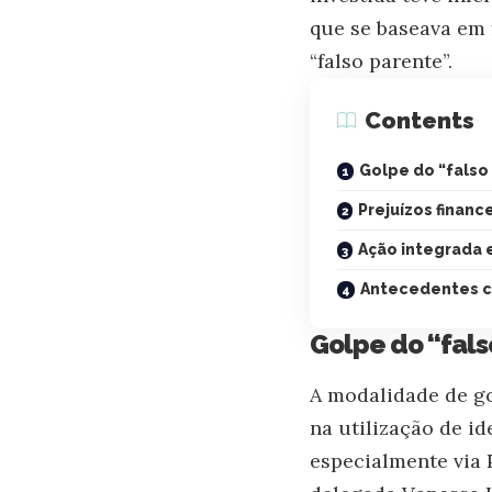
que se baseava em
“falso parente”.
Contents
Golpe do “falso 
Prejuízos financ
Ação integrada
Antecedentes cr
Golpe do “fals
A modalidade de go
na utilização de id
especialmente via 