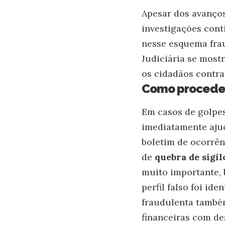
Apesar dos avanços
investigações cont
nesse esquema frau
Judiciária se mostr
os cidadãos contra
Como proceder
Em casos de golpes
imediatamente ajud
boletim de ocorrên
de
quebra de sigilo
muito importante, 
perfil falso foi id
fraudulenta também
financeiras com d