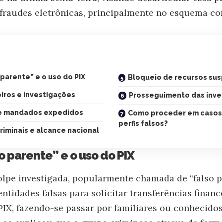
 fraudes eletrônicas, principalmente no esquema c
parente” e o uso do PIX
Bloqueio de recursos sus
eiros e investigações
Prosseguimento das inve
 e mandados expedidos
Como proceder em casos
perfis falsos?
iminais e alcance nacional
o parente” e o uso do PIX
lpe investigada, popularmente chamada de “falso pa
entidades falsas para solicitar transferências financ
PIX, fazendo-se passar por familiares ou conhecidos