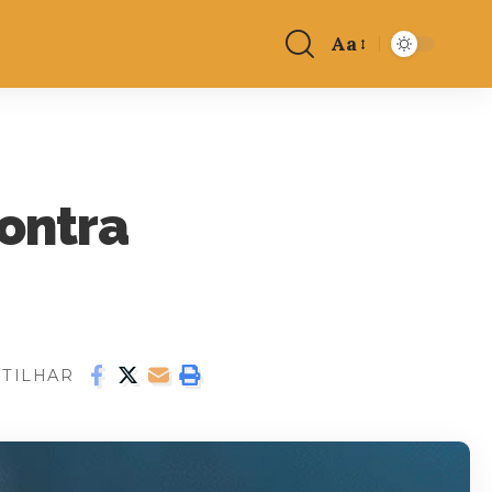
Aa
contra
TILHAR