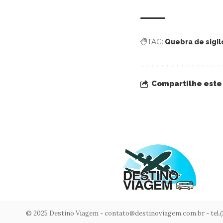
TAG:
Quebra de sigilo
Compartilhe este
© 2025 Destino Viagem -
contato@destinoviagem.com.br
- tel.