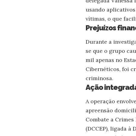
delegada Vanessa L
usando aplicativos
vítimas, o que facil
Prejuízos fina
Durante a investig
se que o grupo cau
mil apenas no Esta
Cibernéticos, foi c
criminosa.
Ação integrad
A operação envolve
apreensão domicilia
Combate a Crimes 
(DCCEP), ligada à 