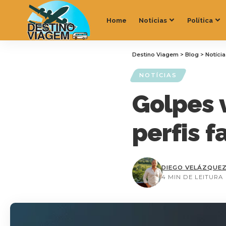
Home
Notícias
Política
Destino Viagem
>
Blog
>
Notíci
NOTÍCIAS
Golpes 
perfis f
DIEGO VELÁZQUE
4 MIN DE LEITURA