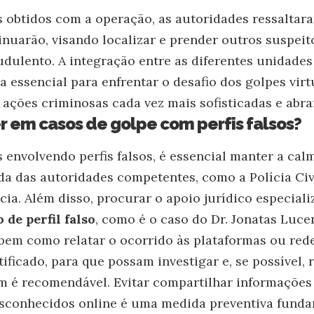
 obtidos com a operação, as autoridades ressaltar
inuarão, visando localizar e prender outros suspeit
dulento. A integração entre as diferentes unidades
a essencial para enfrentar o desafio dos golpes vir
 ações criminosas cada vez mais sofisticadas e abra
 em casos de golpe com perfis falsos?
 envolvendo perfis falsos, é essencial manter a cal
a das autoridades competentes, como a Polícia Civ
cia. Além disso, procurar o apoio jurídico especiali
 de perfil falso
, como é o caso do
Dr. Jonatas Luce
bem como relatar o ocorrido às plataformas ou rede
entificado, para que possam investigar e, se possível,
 é recomendável. Evitar compartilhar informações
esconhecidos online é uma medida preventiva fund