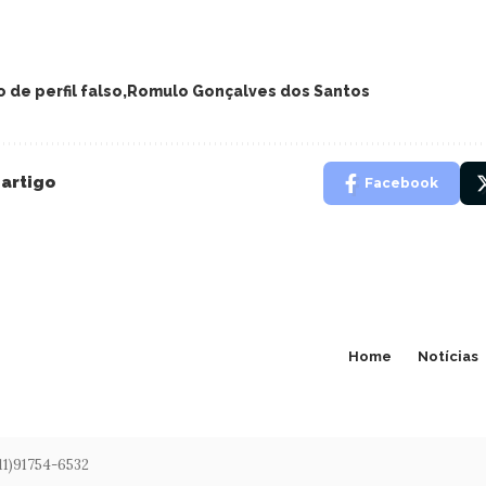
 de perfil falso
Romulo Gonçalves dos Santos
 artigo
Facebook
Home
Notícias
(11)91754-6532