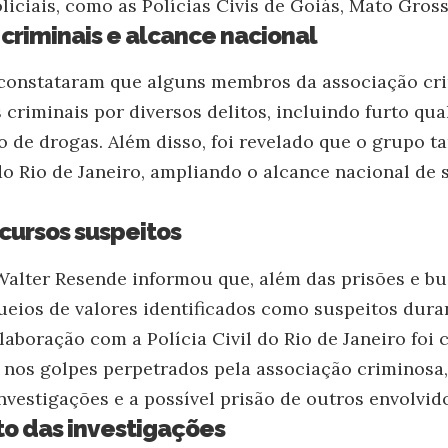
iciais, como as Polícias Civis de Goiás, Mato Gross
riminais e alcance nacional
 constataram que alguns membros da associação cri
criminais por diversos delitos, incluindo furto qual
co de drogas. Além disso, foi revelado que o grupo t
do Rio de Janeiro, ampliando o alcance nacional de 
cursos suspeitos
alter Resende informou que, além das prisões e bu
eios de valores identificados como suspeitos dura
laboração com a Polícia Civil do Rio de Janeiro foi 
s nos golpes perpetrados pela associação criminosa
nvestigações e a possível prisão de outros envolvid
o das investigações