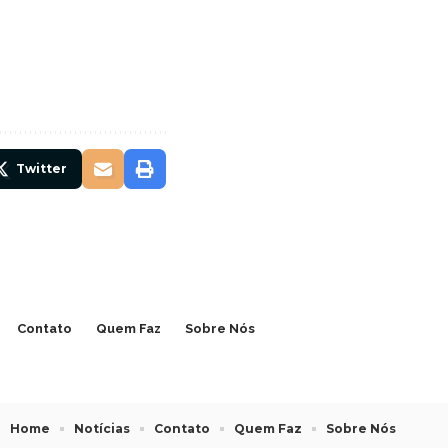
Twitter
Contato
Quem Faz
Sobre Nós
Home
Notícias
Contato
Quem Faz
Sobre Nós