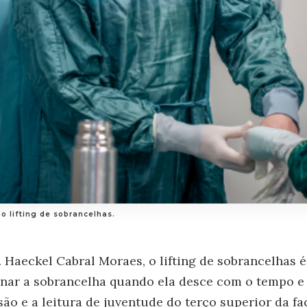
o lifting de sobrancelhas.
 Haeckel Cabral Moraes, o lifting de sobrancelhas 
onar a sobrancelha quando ela desce com o tempo e 
ão e a leitura de juventude do terço superior da fa