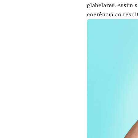
glabelares. Assim 
coerência ao resul