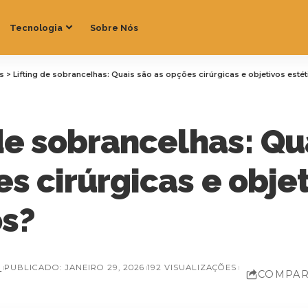
Tecnologia
Sobre Nós
as
>
Lifting de sobrancelhas: Quais são as opções cirúrgicas e objetivos esté
de sobrancelhas: Qu
s cirúrgicas e obje
os?
Z
PUBLICADO: JANEIRO 29, 2026
192 VISUALIZAÇÕES
COMPAR