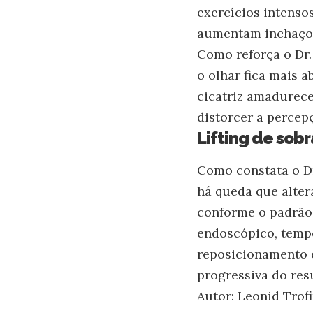
exercícios intenso
aumentam inchaço 
Como reforça o Dr.
o olhar fica mais 
cicatriz amadurece
distorcer a percep
Lifting de sob
Como constata o Dr
há queda que alter
conforme o padrão d
endoscópico, tempo
reposicionamento e
progressiva do res
Autor: Leonid Trof