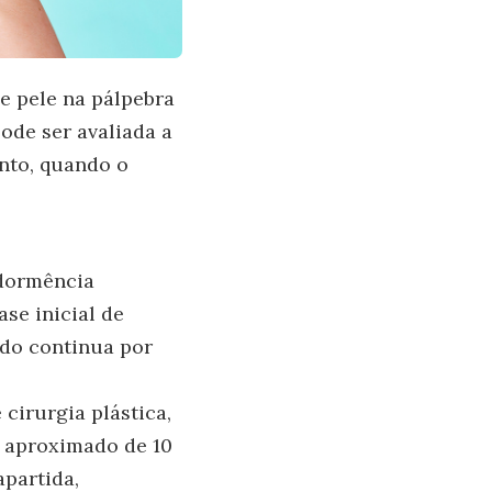
e pele na pálpebra
ode ser avaliada a
nto, quando o
 dormência
se inicial de
ado continua por
cirurgia plástica,
o aproximado de 10
apartida,