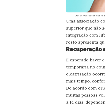
Objetivos estéticos e
Uma associação com
superior que não s
integração com lif
rosto apresenta qu
Recuperação e
É esperado haver 
temporária no cour
cicatrização ocorr
mais tempo, confor
De acordo com orie
muitas pessoas vol
a 14 dias, dependen