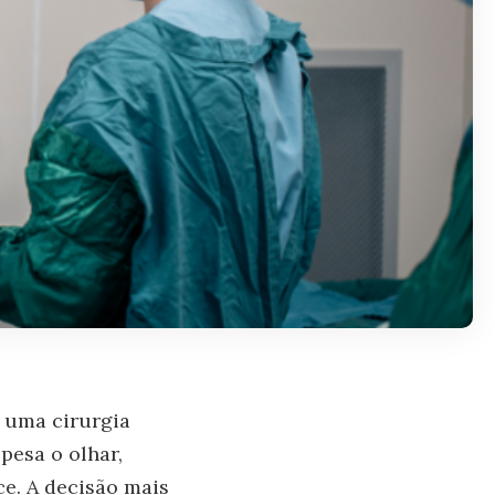
é uma cirurgia
pesa o olhar,
ce. A decisão mais