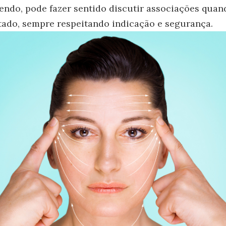
sendo, pode fazer sentido discutir associações qua
tado, sempre respeitando indicação e segurança.