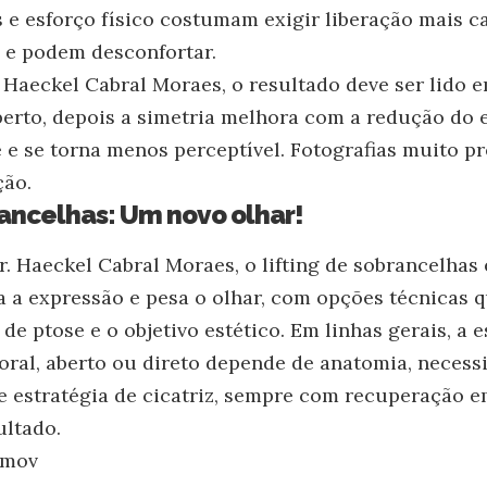
s e esforço físico costumam exigir liberação mais c
e podem desconfortar.
 Haeckel Cabral Moraes, o resultado deve ser lido e
aberto, depois a simetria melhora com a redução do e
 e se torna menos perceptível. Fotografias muito 
ção.
rancelhas: Um novo olhar!
. Haeckel Cabral Moraes, o lifting de sobrancelhas
a a expressão e pesa o olhar, com opções técnicas 
e ptose e o objetivo estético. Em linhas gerais, a 
ral, aberto ou direto depende de anatomia, necess
 estratégia de cicatriz, sempre com recuperação e
ultado.
imov