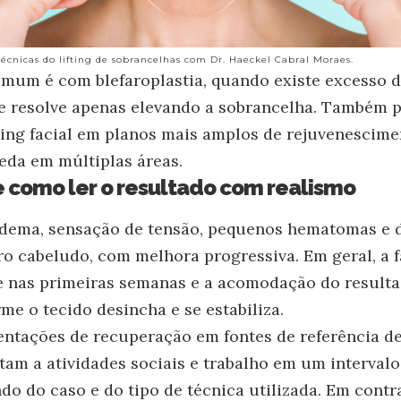
 técnicas do lifting de sobrancelhas com Dr. Haeckel Cabral Moraes.
um é com blefaroplastia, quando existe excesso d
e resolve apenas elevando a sobrancelha. Também p
ting facial em planos mais amplos de rejuvenescime
eda em múltiplas áreas.
 como ler o resultado com realismo
edema, sensação de tensão, pequenos hematomas e
o cabeludo, com melhora progressiva. Em geral, a fa
e nas primeiras semanas e a acomodação do result
me o tecido desincha e se estabiliza.
ntações de recuperação em fontes de referência de 
tam a atividades sociais e trabalho em um interval
do do caso e do tipo de técnica utilizada. Em contr