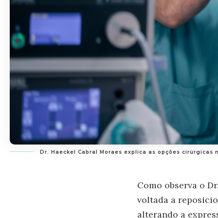
Dr. Haeckel Cabral Moraes explica as opções cirúrgicas n
Como observa o Dr.
voltada a reposici
alterando a express