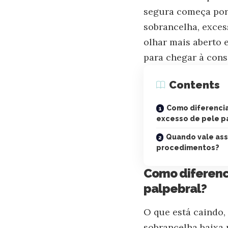
segura começa por 
sobrancelha, exces
olhar mais aberto 
para chegar à cons
Contents
Como diferenci
excesso de pele p
Quando vale ass
procedimentos?
Como diferenc
palpebral?
O que está caindo,
sobrancelha baixa 