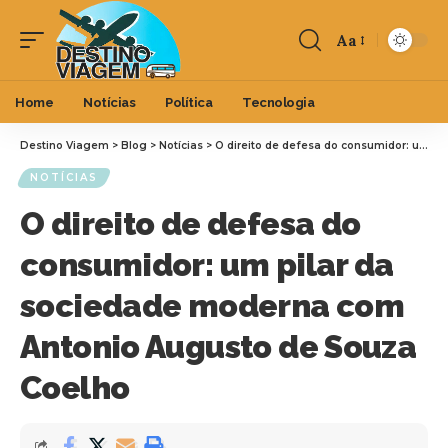
Aa
Home
Notícias
Política
Tecnologia
Destino Viagem
>
Blog
>
Notícias
>
O direito de defesa do consumidor: um pilar da sociedade moderna com Antonio Augusto de Souza Coelho
NOTÍCIAS
O direito de defesa do
consumidor: um pilar da
sociedade moderna com
Antonio Augusto de Souza
Coelho