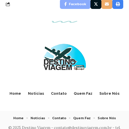
Facebook
Home
Notícias
Contato
Quem Faz
Sobre Nós
Home
Notícias
Contato
Quem Faz
Sobre Nós
© 2025 Destino Viagem -
contato@destinoviagem.com.br
- tel.