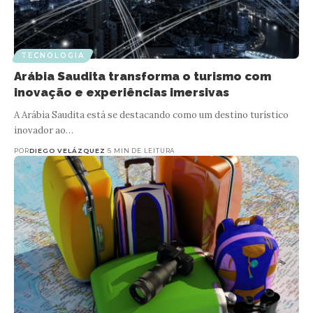
TECNOLOGIA
Arábia Saudita transforma o turismo com
inovação e experiências imersivas
A Arábia Saudita está se destacando como um destino turístico
inovador ao…
POR
DIEGO VELÁZQUEZ
5 MIN DE LEITURA