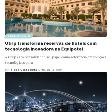
TECNOLOGIA
Utrip transforma reservas de hotéis com
tecnologia inovadora na Equipotel
A Utrip está consolidando seu papel como referência em soluções
tecnológicas para…
POR
DIEGO VELÁZQUEZ
5 MIN DE LEITURA