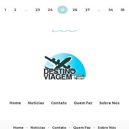
1
2
…
23
24
25
26
27
…
54
55
Home
Notícias
Contato
Quem Faz
Sobre Nós
Home
Notícias
Contato
Quem Faz
Sobre Nós