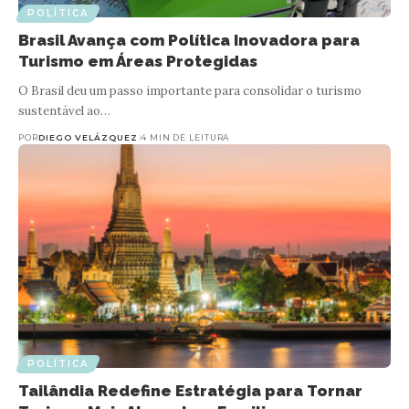
POLÍTICA
Brasil Avança com Política Inovadora para
Turismo em Áreas Protegidas
O Brasil deu um passo importante para consolidar o turismo
sustentável ao…
POR
DIEGO VELÁZQUEZ
4 MIN DE LEITURA
POLÍTICA
Tailândia Redefine Estratégia para Tornar