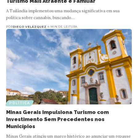
Turismo Mais Atraente e Familiar
A Tailândia implementou uma mudança significativa em sua
política sobre cannabis, buscando…
POR
DIEGO VELÁZQUEZ
4 MIN DE LEITURA
POLÍTICA
Minas Gerais Impulsiona Turismo com
Investimento Sem Precedentes nos
Municípios
Minas Gerais atingiu um marco histórico ao anunciar um repasse