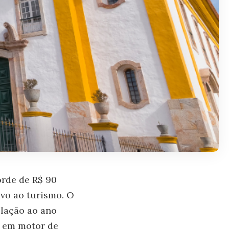
orde de R$ 90
ivo ao turismo. O
lação ao ano
o em motor de