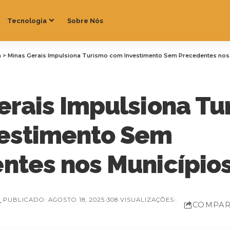
Tecnologia
Sobre Nós
a
>
Minas Gerais Impulsiona Turismo com Investimento Sem Precedentes nos
erais Impulsiona Tu
estimento Sem
ntes nos Município
Z
PUBLICADO: AGOSTO 18, 2025
308 VISUALIZAÇÕES
COMPAR