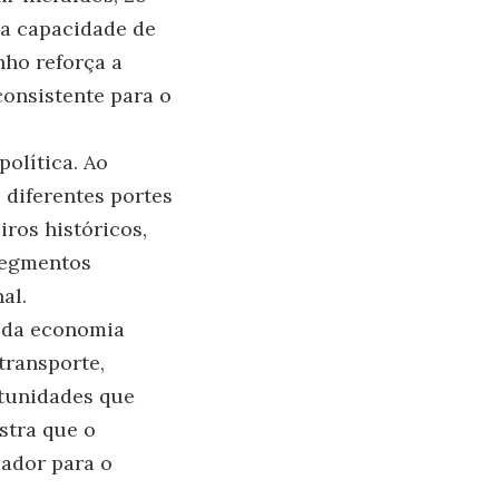
 a capacidade de
nho reforça a
consistente para o
política. Ao
 diferentes portes
iros históricos,
 segmentos
al.
o da economia
transporte,
rtunidades que
stra que o
sador para o