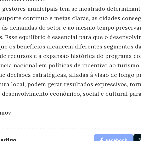
 gestores municipais tem se mostrado determinant
suporte contínuo e metas claras, as cidades conse
 às demandas do setor e ao mesmo tempo preserva
s. Esse equilíbrio é essencial para que o desenvolvi
ue os benefícios alcancem diferentes segmentos da
 de recursos e a expansão histórica do programa c
ncia nacional em políticas de incentivo ao turismo.
e decisões estratégicas, aliadas à visão de longo p
tura local, podem gerar resultados expressivos, to
desenvolvimento econômico, social e cultural para
imov
 artigo
Facebook