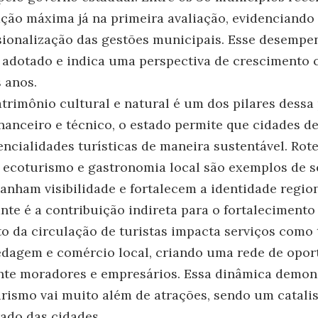
ção máxima já na primeira avaliação, evidenciando
sionalização das gestões municipais. Esse desempe
 adotado e indica uma perspectiva de crescimento 
 anos.
trimônio cultural e natural é um dos pilares dessa 
inanceiro e técnico, o estado permite que cidades de
ncialidades turísticas de maneira sustentável. Rote
s, ecoturismo e gastronomia local são exemplos de
ganham visibilidade e fortalecem a identidade region
nte é a contribuição indireta para o fortaleciment
o da circulação de turistas impacta serviços como 
edagem e comércio local, criando uma rede de opo
nte moradores e empresários. Essa dinâmica demon
rismo vai muito além de atrações, sendo um catali
ado das cidades.