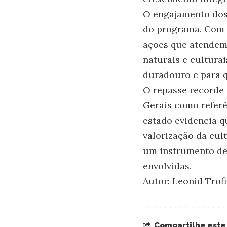
O engajamento dos
do programa. Com 
ações que atendem
naturais e culturai
duradouro e para q
O repasse recorde
Gerais como referê
estado evidencia qu
valorização da cul
um instrumento de 
envolvidas.
Autor: Leonid Trof
Compartilhe este