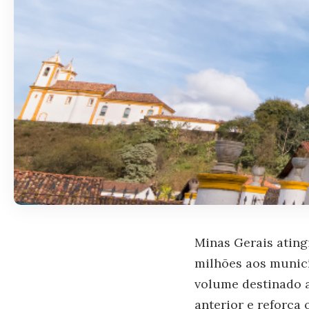
Minas Gerais ating
milhões aos municí
volume destinado 
anterior e reforça