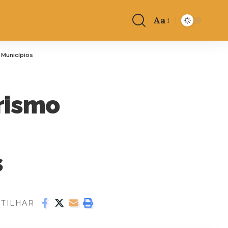
Aa
 Municípios
rismo
s
TILHAR