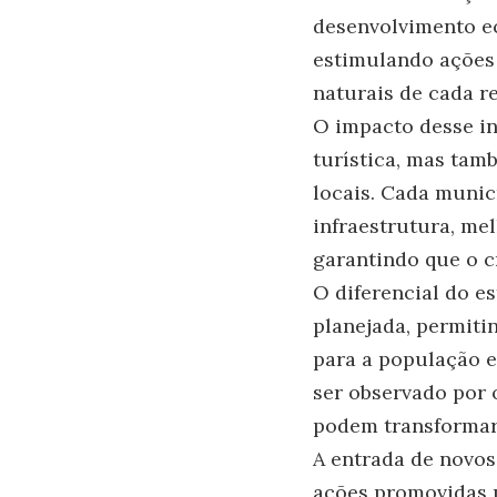
desenvolvimento e
estimulando ações 
naturais de cada r
O impacto desse i
turística, mas ta
locais. Cada munic
infraestrutura, me
garantindo que o c
O diferencial do e
planejada, permiti
para a população 
ser observado por 
podem transformar
A entrada de novo
ações promovidas p