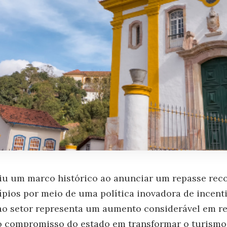
iu um marco histórico ao anunciar um repasse rec
pios por meio de uma política inovadora de incent
ao setor representa um aumento considerável em re
 o compromisso do estado em transformar o turism