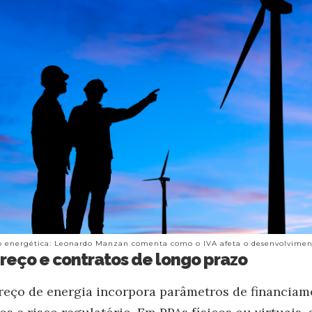
ão energética: Leonardo Manzan comenta como o IVA afeta o desenvolviment
eço e contratos de longo prazo
eço de energia incorpora parâmetros de financiam