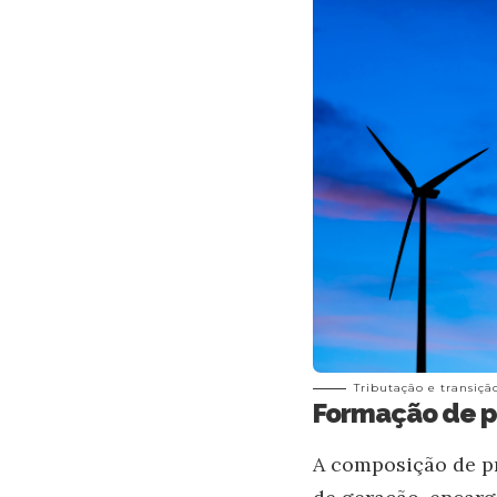
Tributação e transiç
Formação de pr
A composição de pr