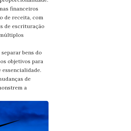
mas financeiros
o de receita, com
os de escrituração
múltiplos
 separar bens do
os objetivos para
 essencialidade.
 mudanças de
emonstrem a