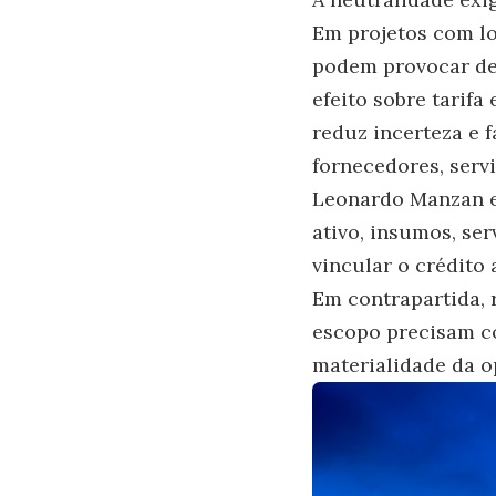
Em projetos com lo
podem provocar des
efeito sobre tarifa
reduz incerteza e 
fornecedores, serv
Leonardo Manzan e
ativo, insumos, se
vincular o crédito
Em contrapartida, 
escopo precisam co
materialidade da o