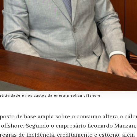
titividade e nos custos da energia eólica offshore.
osto de base ampla sobre o consumo altera o cálcu
 offshore. Segundo o empresário Leonardo Manzan, 
 regras de incidência, creditamento e estorno, além