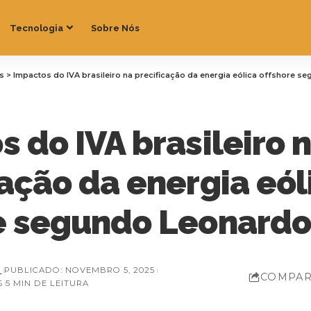
Tecnologia
Sobre Nós
as
>
Impactos do IVA brasileiro na precificação da energia eólica offshore 
 do IVA brasileiro 
ação da energia eól
e segundo Leonard
Z
PUBLICADO: NOVEMBRO 5, 2025
COMPAR
S
5 MIN DE LEITURA