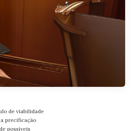
lo de viabilidade
a precificação
 de possíveis