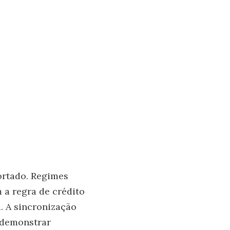
ortado. Regimes
 a regra de crédito
. A sincronização
a demonstrar