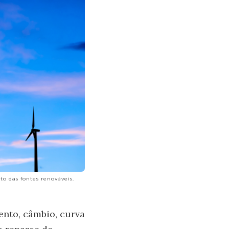
o das fontes renováveis.
ento, câmbio, curva