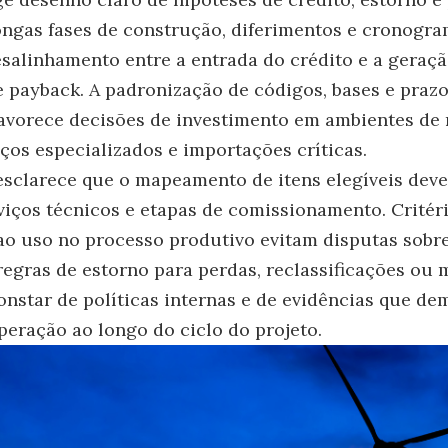
ngas fases de construção, diferimentos e cronogra
alinhamento entre a entrada do crédito e a geraçã
 e payback. A padronização de códigos, bases e praz
favorece decisões de investimento em ambientes de 
iços especializados e importações críticas.
sclarece que o mapeamento de itens elegíveis deve
rviços técnicos e etapas de comissionamento. Critéri
 ao uso no processo produtivo evitam disputas sobre
regras de estorno para perdas, reclassificações ou
nstar de políticas internas e de evidências que d
peração ao longo do ciclo do projeto.