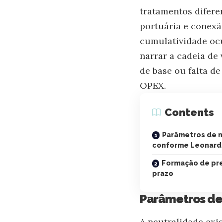
tratamentos difere
portuária e conexã
cumulatividade ocul
narrar a cadeia de 
de base ou falta d
OPEX.
Contents
Parâmetros de n
conforme Leonard
Formação de pre
prazo
Parâmetros de
A neutralidade exi