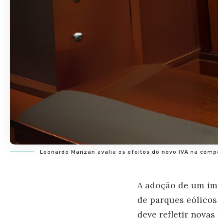
Leonardo Manzan avalia os efeitos do novo IVA na compe
A adoção de um imp
de parques eólicos
deve refletir novas