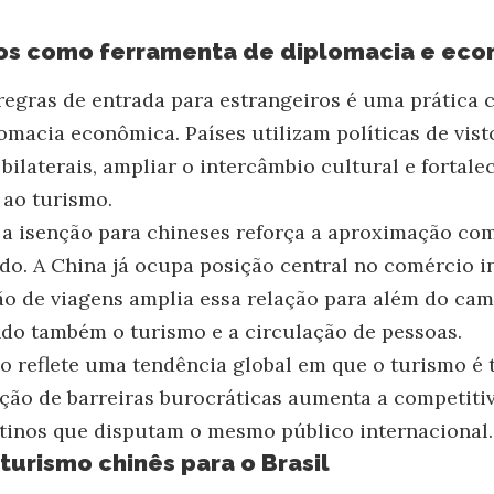
stos como ferramenta de diplomacia e ec
e regras de entrada para estrangeiros é uma prátic
lomacia econômica. Países utilizam políticas de vis
bilaterais, ampliar o intercâmbio cultural e fortale
 ao turismo.
, a isenção para chineses reforça a aproximação c
. A China já ocupa posição central no comércio i
tação de viagens amplia essa relação para além do c
indo também o turismo e a circulação de pessoas.
ão reflete uma tendência global em que o turismo é 
ução de barreiras burocráticas aumenta a competiti
stinos que disputam o mesmo público internacional.
turismo chinês para o Brasil