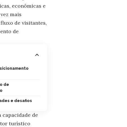
icas, econômicas e
 vez mais
fluxo de visitantes,
mento de
osicionamento
o de
co
ades e desafios
 a capacidade de
tor turístico