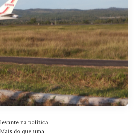
evante na política
. Mais do que uma