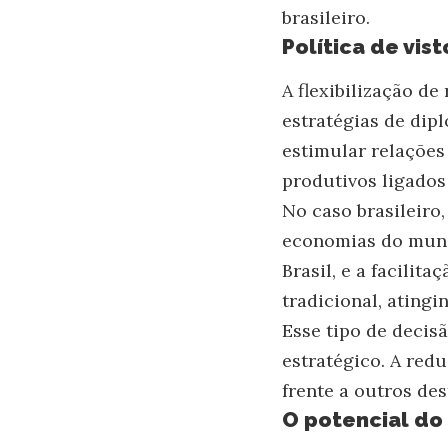
brasileiro.
Política de vi
A flexibilização d
estratégias de dip
estimular relações 
produtivos ligados
No caso brasileiro
economias do mundo
Brasil, e a facili
tradicional, ating
Esse tipo de decis
estratégico. A red
frente a outros de
O potencial do 