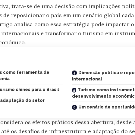
iva, trata-se de uma decisão com implicações polít
z de reposicionar o país em um cenário global cada
rtigo analisa como essa estratégia pode impactar o 
s internacionais e transformar o turismo em instru
conômico.
tos como ferramenta de
Dimensão política e rep
omia
internacional
urismo chinês para o Brasil
Turismo como instrument
desenvolvimento econômi
e adaptação do setor
Um cenário de oportunid
onsidera os efeitos práticos dessa abertura, desde
 até os desafios de infraestrutura e adaptação do se