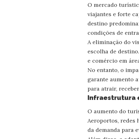
O mercado turísti
viajantes e forte 
destino predominan
condições de entrad
A eliminação do vis
escolha de destino.
e comércio em área
No entanto, o impa
garante aumento au
para atrair, recebe
Infraestrutura 
O aumento do turis
Aeroportos, redes 
da demanda para ev