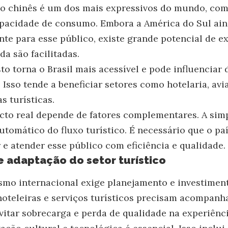
co chinês é um dos mais expressivos do mundo, com
capacidade de consumo. Embora a América do Sul ai
te para esse público, existe grande potencial de 
a são facilitadas.
to torna o Brasil mais acessível e pode influenciar
 Isso tende a beneficiar setores como hotelaria, av
s turísticas.
cto real depende de fatores complementares. A sim
tomático do fluxo turístico. É necessário que o pa
r e atender esse público com eficiência e qualidade.
e adaptação do setor turístico
mo internacional exige planejamento e investiment
hoteleiras e serviços turísticos precisam acompanh
itar sobrecarga e perda de qualidade na experiência