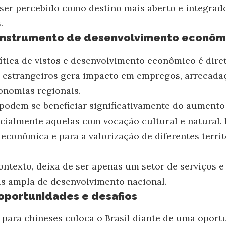
a ser percebido como destino mais aberto e integrado
.
instrumento de desenvolvimento econôm
ítica de vistos e desenvolvimento econômico é direta
s estrangeiros gera impacto em empregos, arrecadaç
onomias regionais.
 podem se beneficiar significativamente do aumento
ecialmente aquelas com vocação cultural e natural. 
 econômica e para a valorização de diferentes terri
ontexto, deixa de ser apenas um setor de serviços e
s ampla de desenvolvimento nacional.
oportunidades e desafios
s para chineses coloca o Brasil diante de uma oport