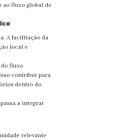
 ao fluxo global de
ico
. A facilitação da
ão local e
 do fluxo
Isso contribui para
tórios dentro do
 passa a integrar
unidade relevante