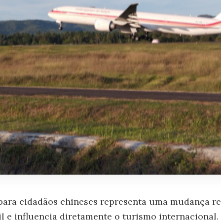
 para cidadãos chineses representa uma mudança rel
il e influencia diretamente o turismo internacional