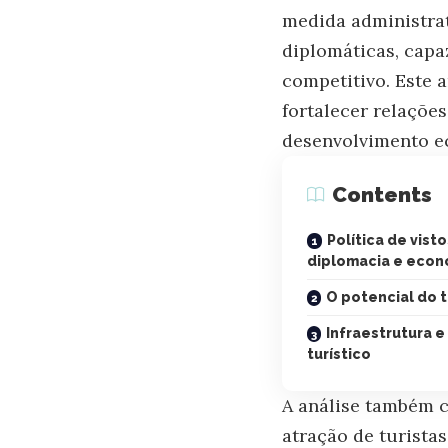
medida administrat
diplomáticas, capa
competitivo. Este a
fortalecer relaçõe
desenvolvimento e
Contents
Política de vis
diplomacia e econ
O potencial do t
Infraestrutura 
turístico
A análise também c
atração de turistas