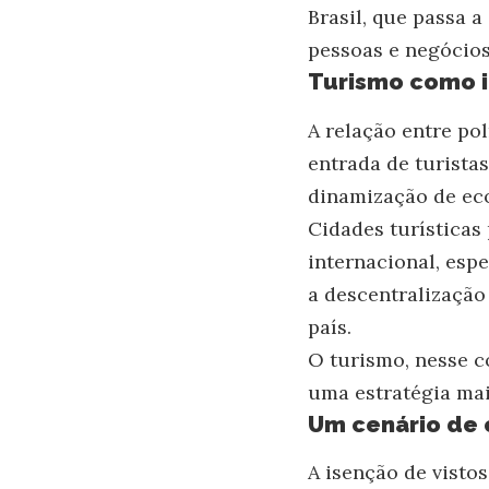
Brasil, que passa 
pessoas e negócios
Turismo como 
A relação entre pol
entrada de turista
dinamização de ec
Cidades turísticas
internacional, esp
a descentralização
país.
O turismo, nesse c
uma estratégia mai
Um cenário de 
A isenção de visto