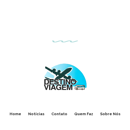
Home
Notícias
Contato
Quem Faz
Sobre Nós