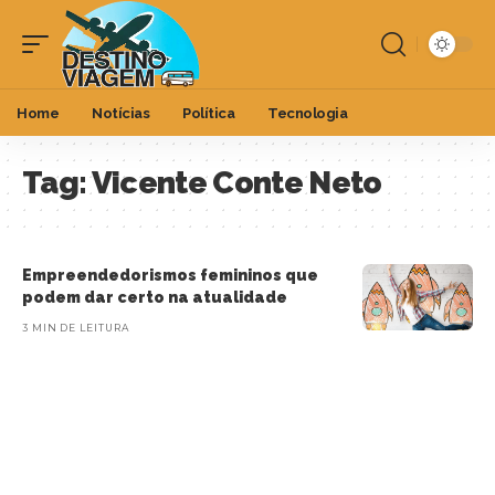
Home
Notícias
Política
Tecnologia
Tag:
Vicente Conte Neto
Empreendedorismos femininos que
podem dar certo na atualidade
3 MIN DE LEITURA