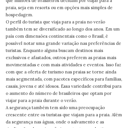
que milhões de brasileiros decidam por viajar para a
praia, seja em resorts ou em opções mais simples de
hospedagem.
O perfil do turista que viaja para a praia no verão
também tem se diversificado ao longo dos anos. Em um
país com dimensões continentais como o Brasil, é
possível notar uma grande variação nas preferências de
turistas. Enquanto alguns buscam destinos mais
exclusivos e afastados, outros preferem as praias mais
movimentadas e com mais atividades e eventos. Isso faz
com que a oferta de turismo nas praias se torne ainda
mais segmentada, com pacotes específicos para famílias,
casais, jovens e até idosos. Essa variedade contribui para
o aumento do número de brasileiros que optam por
viajar para a praia durante o verão.
A segurança também tem sido uma preocupação
crescente entre os turistas que viajam para a praia. Além
da segurança nas águas, onde o salvamento e as