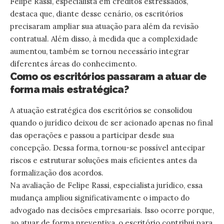
Felipe Rassi, especialista em créditos estressados,
destaca que, diante desse cenário, os escritórios
precisaram ampliar sua atuação para além da revisão
contratual. Além disso, à medida que a complexidade
aumentou, também se tornou necessário integrar
diferentes áreas do conhecimento.
Como os escritórios passaram a atuar de
forma mais estratégica?
A atuação estratégica dos escritórios se consolidou
quando o jurídico deixou de ser acionado apenas no final
das operações e passou a participar desde sua
concepção. Dessa forma, tornou-se possível antecipar
riscos e estruturar soluções mais eficientes antes da
formalização dos acordos.
Na avaliação de Felipe Rassi, especialista jurídico, essa
mudança ampliou significativamente o impacto do
advogado nas decisões empresariais. Isso ocorre porque,
ao atuar de forma preventiva, o escritório contribui para