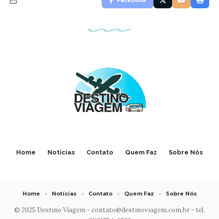
Facebook
Home
Notícias
Contato
Quem Faz
Sobre Nós
Home
Notícias
Contato
Quem Faz
Sobre Nós
© 2025 Destino Viagem -
contato@destinoviagem.com.br
- tel.