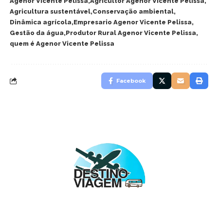
Agenor Vicente Pelissa
Agricultor Agenor Vicente Pelissa
Agricultura sustentável
Conservação ambiental
Dinâmica agrícola
Empresario Agenor Vicente Pelissa
Gestão da água
Produtor Rural Agenor Vicente Pelissa
quem é Agenor Vicente Pelissa
Facebook