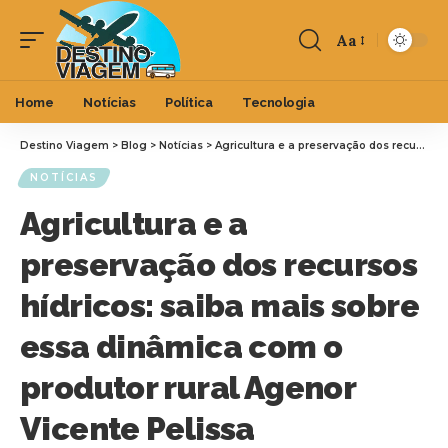
Aa
Home
Notícias
Política
Tecnologia
Destino Viagem
>
Blog
>
Notícias
>
Agricultura e a preservação dos recursos hídricos: saiba mais sobre essa dinâmica com o produtor rural Agenor Vicente Pelissa
NOTÍCIAS
Agricultura e a
preservação dos recursos
hídricos: saiba mais sobre
essa dinâmica com o
produtor rural Agenor
Vicente Pelissa