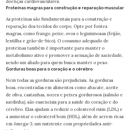
doenças cardiovasculares.
Proteínas magras para construção e reparação muscular
As proteínas são fundamentais para a construção e
reparação dos tecidos do corpo. Opte por fontes
magras, como frango, peixe, ovos e leguminosas (feijão,
lentilha e grão-de-bico). O consumo adequado de
proteínas também é importante para manter o
metabolismo ativo e promover a sensação de saciedade,
sendo um aliado para quem busca manter o peso.
Gorduras boas para o coração e o cérebro
Nem todas as gorduras são prejudiciais. As gorduras
boas, encontradas em alimentos como abacate, azeite
de oliva, castanhas, nozes e peixes gordurosos (salmão e
sardinha), são essenciais para a saúde do coração e do
cérebro. Elas ajudam a reduzir o colesterol ruim (LDL) e
a aumentar o colesterol bom (HDL), além de serem ricas
em ômega-3, um nutriente com propriedades anti-