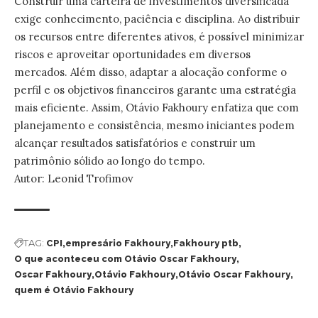
Construir uma carteira de investimentos diversificada
exige conhecimento, paciência e disciplina. Ao distribuir
os recursos entre diferentes ativos, é possível minimizar
riscos e aproveitar oportunidades em diversos
mercados. Além disso, adaptar a alocação conforme o
perfil e os objetivos financeiros garante uma estratégia
mais eficiente. Assim, Otávio Fakhoury enfatiza que com
planejamento e consistência, mesmo iniciantes podem
alcançar resultados satisfatórios e construir um
patrimônio sólido ao longo do tempo.
Autor: Leonid Trofimov
TAG:
CPI
empresário Fakhoury
Fakhoury ptb
O que aconteceu com Otávio Oscar Fakhoury
Oscar Fakhoury
Otávio Fakhoury
Otávio Oscar Fakhoury
quem é Otávio Fakhoury