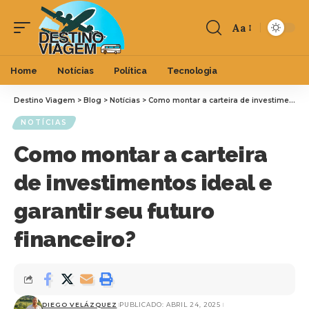
Aa
Home
Notícias
Política
Tecnologia
Destino Viagem
>
Blog
>
Notícias
>
Como montar a carteira de investimentos ideal e garantir seu futuro financeiro?
NOTÍCIAS
Como montar a carteira
de investimentos ideal e
garantir seu futuro
financeiro?
DIEGO VELÁZQUEZ
PUBLICADO: ABRIL 24, 2025