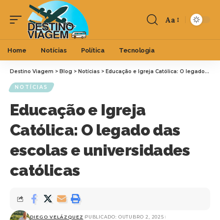
Aa
Home
Notícias
Política
Tecnologia
Destino Viagem
>
Blog
>
Notícias
>
Educação e Igreja Católica: O legado das escolas e universidades católicas
NOTÍCIAS
Educação e Igreja
Católica: O legado das
escolas e universidades
católicas
DIEGO VELÁZQUEZ
PUBLICADO: OUTUBRO 2, 2025