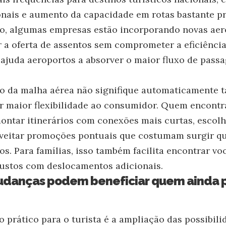
onais e aumento da capacidade em rotas bastante 
sso, algumas empresas estão incorporando novas aero
 a oferta de assentos sem comprometer a eficiência
ajuda aeroportos a absorver o maior fluxo de passa
 da malha aérea não signifique automaticamente ta
er maior flexibilidade ao consumidor. Quem encontr
ontar itinerários com conexões mais curtas, escol
roveitar promoções pontuais que costumam surgir 
tos. Para famílias, isso também facilita encontrar 
custos com deslocamentos adicionais.
danças podem beneficiar quem ainda p
o prático para o turista é a ampliação das possibili