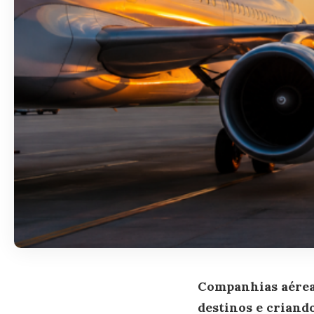
Companhias aéreas
destinos e criand