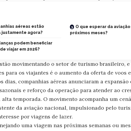
anhias aéreas estão
O que esperar da aviação
a justamente agora?
próximos meses?
anças podem beneficiar
de viajar em 2026?
 estão movimentando o setor de turismo brasileiro, 
es para os viajantes é o aumento da oferta de voos 
os dias, companhias aéreas anunciaram a expansão 
sazonais e reforço da operação para atender ao cr
 alta temporada. O movimento acompanha um cená
tente da aviação nacional, impulsionado pelo turi
teresse por viagens de lazer.
anejando uma viagem nas próximas semanas ou me