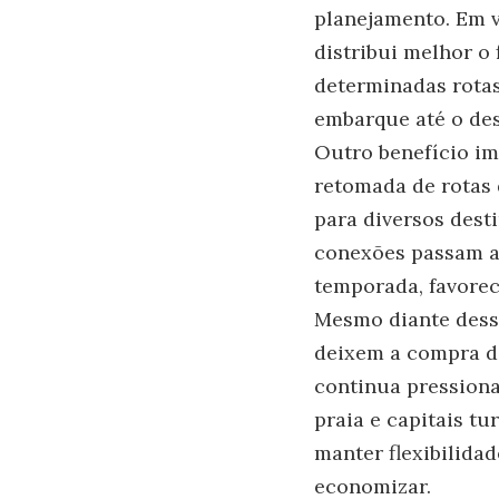
planejamento. Em v
distribui melhor o
determinadas rotas
embarque até o de
Outro benefício im
retomada de rotas 
para diversos dest
conexões passam a 
temporada, favorec
Mesmo diante desse
deixem a compra da
continua pressiona
praia e capitais tu
manter flexibilida
economizar.