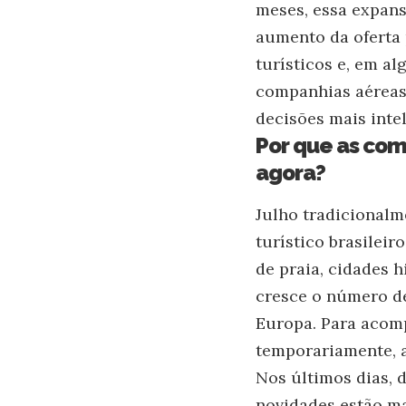
meses, essa expans
aumento da oferta 
turísticos e, em al
companhias aéreas
decisões mais inte
Por que as co
agora?
Julho tradicional
turístico brasileir
de praia, cidades 
cresce o número de
Europa. Para acom
temporariamente, 
Nos últimos dias, 
novidades estão ma