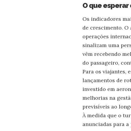
O que esperar 
Os indicadores mai
de crescimento. O
operações internac
sinalizam uma pers
vêm recebendo melh
do passageiro, con
Para os viajantes,
lançamentos de ro
investido em aeron
melhorias na gestã
previsíveis ao lon
À medida que o tur
anunciadas para a