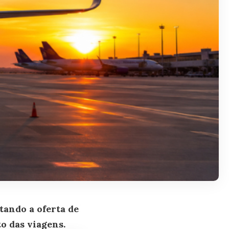
ando a oferta de
o das viagens.