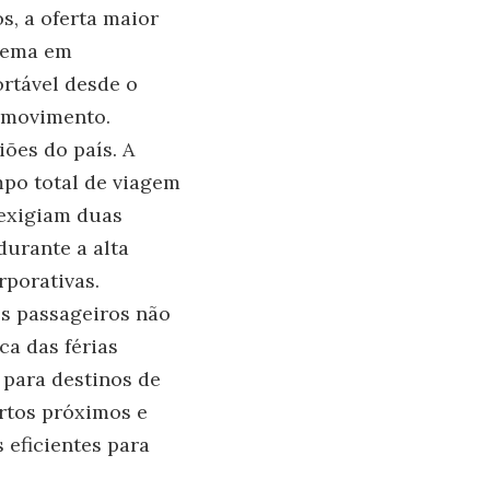
s, a oferta maior
trema em
rtável desde o
 movimento.
iões do país. A
mpo total de viagem
 exigiam duas
durante a alta
rporativas.
os passageiros não
ca das férias
 para destinos de
ortos próximos e
 eficientes para