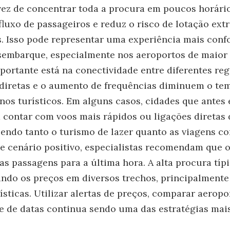
ez de concentrar toda a procura em poucos horário
 fluxo de passageiros e reduz o risco de lotação ex
. Isso pode representar uma experiência mais confo
sembarque, especialmente nos aeroportos de maior
portante está na conectividade entre diferentes reg
diretas e o aumento de frequências diminuem o te
inos turísticos. Em alguns casos, cidades que antes
contar com voos mais rápidos ou ligações diretas 
endo tanto o turismo de lazer quanto as viagens co
 cenário positivo, especialistas recomendam que 
s passagens para a última hora. A alta procura típi
ndo os preços em diversos trechos, principalmente
rísticas. Utilizar alertas de preços, comparar aerop
de de datas continua sendo uma das estratégias mais