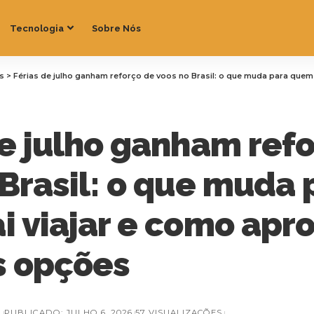
Tecnologia
Sobre Nós
as
>
Férias de julho ganham reforço de voos no Brasil: o que muda para quem vai viajar 
de julho ganham ref
 Brasil: o que muda 
 viajar e como apro
s opções
Z
PUBLICADO: JULHO 6, 2026
57 VISUALIZAÇÕES