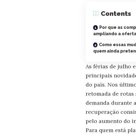
Contents
Por que as comp
ampliando a ofert
Como essas mud
quem ainda preten
As férias de julho
principais novidad
do país. Nos últim
retomada de rotas 
demanda durante a
recuperação consis
pelo aumento do in
Para quem está pl