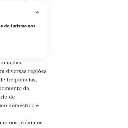
 e do turismo nos
e uma das
em diversas regiões
de frequências,
escimento da
rio de
smo doméstico e
smo nos próximos