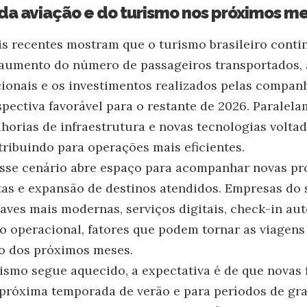
da aviação e do turismo nos próximos m
s recentes mostram que o turismo brasileiro contin
 aumento do número de passageiros transportados, 
ionais e os investimentos realizados pelas compan
pectiva favorável para o restante de 2026. Paralela
orias de infraestrutura e novas tecnologias voltad
tribuindo para operações mais eficientes.
 esse cenário abre espaço para acompanhar novas p
tas e expansão de destinos atendidos. Empresas do
aves mais modernas, serviços digitais, check-in au
o operacional, fatores que podem tornar as viagens
go dos próximos meses.
ismo segue aquecido, a expectativa é de que novas
 próxima temporada de verão e para períodos de gr