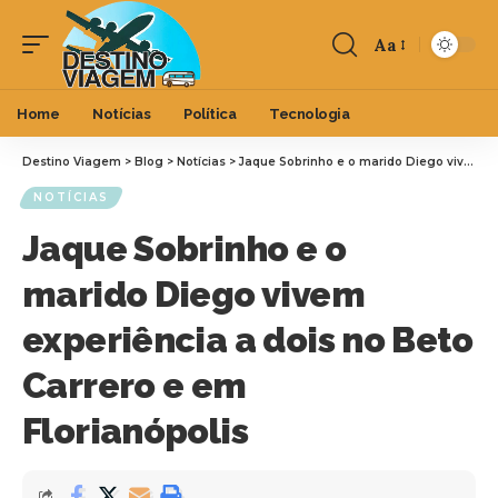
Aa
Home
Notícias
Política
Tecnologia
Destino Viagem
>
Blog
>
Notícias
>
Jaque Sobrinho e o marido Diego vivem experiência a dois no Beto Carrero e em Florianópolis
NOTÍCIAS
Jaque Sobrinho e o
marido Diego vivem
experiência a dois no Beto
Carrero e em
Florianópolis