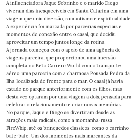
A influenciadora Jaque Sobrinho e o marido Diego
viveram dias inesquecíveis em Santa Catarina em uma
viagem que uniu diversão, romantismo e espiritualidade.
A experiência foi marcada por parcerias especiais e
momentos de conexão entre o casal, que decidiu
aproveitar um tempo juntos longe da rotina.
A jornada começou com o apoio de uma agência de
viagens parceira, que proporcionou uma imersão
completa no Beto Carrero World com o transporte
aéreo, uma parceria com a charmosa Pousada Pedra da
Ilha, localizada de frente para o mar. O casal já havia
estado no parque anteriormente com os filhos, mas
desta vez optaram por uma viagem a dois, pensada para
celebrar o relacionamento e criar novas memórias.
No parque, Jaque e Diego se divertiram desde as
atrações mais radicais, como a montanha-russa
FireWhip, até os brinquedos clássicos, como o carrinho
bate-bate. Um dos momentos mais marcantes da