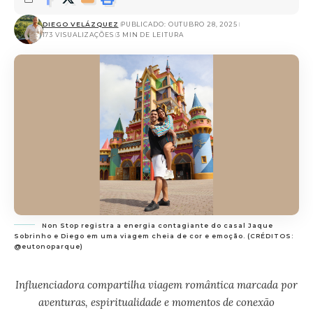
DIEGO VELÁZQUEZ
PUBLICADO: OUTUBRO 28, 2025
173 VISUALIZAÇÕES
3 MIN DE LEITURA
Non Stop registra a energia contagiante do casal Jaque
Sobrinho e Diego em uma viagem cheia de cor e emoção. (CRÉDITOS:
@eutonoparque)
Influenciadora compartilha viagem romântica marcada por
aventuras, espiritualidade e momentos de conexão