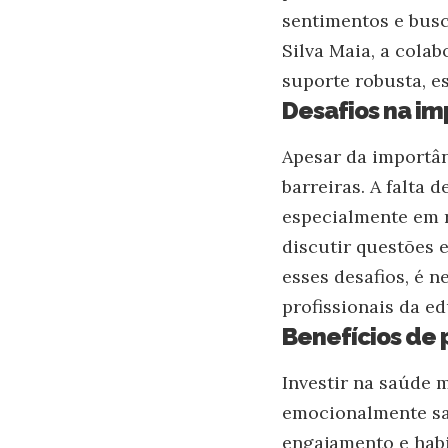
sentimentos e busc
Silva Maia, a colab
suporte robusta, e
Desafios na i
Apesar da importân
barreiras. A falta
especialmente em r
discutir questões
esses desafios, é 
profissionais da e
Benefícios de 
Investir na saúde 
emocionalmente s
engajamento e habi