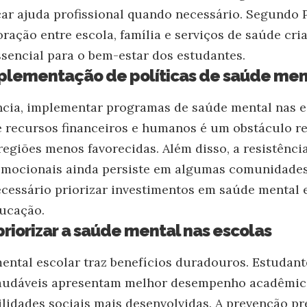
ar ajuda profissional quando necessário. Segundo
oração entre escola, família e serviços de saúde cr
ssencial para o bem-estar dos estudantes.
mplementação de políticas de saúde men
cia, implementar programas de saúde mental nas e
 de recursos financeiros e humanos é um obstáculo r
egiões menos favorecidas. Além disso, a resistência
 emocionais ainda persiste em algumas comunidades
necessário priorizar investimentos em saúde mental 
ducação.
priorizar a saúde mental nas escolas
mental escolar traz benefícios duradouros. Estudant
audáveis apresentam melhor desempenho acadêmic
lidades sociais mais desenvolvidas. A prevenção pr