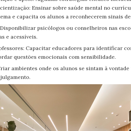
ientização: Ensinar sobre saúde mental no currícu
tema e capacita os alunos a reconhecerem sinais de 
 Disponibilizar psicólogos ou conselheiros nas esco
s e acessíveis.
ofessores: Capacitar educadores para identificar 
rdar questões emocionais com sensibilidade.
riar ambientes onde os alunos se sintam à vontade
julgamento.