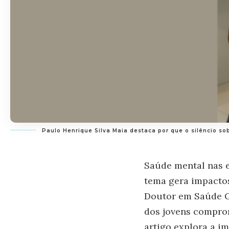
Paulo Henrique Silva Maia destaca por que o silêncio s
Saúde mental nas e
tema gera impactos
Doutor em Saúde C
dos jovens compro
artigo explora a i