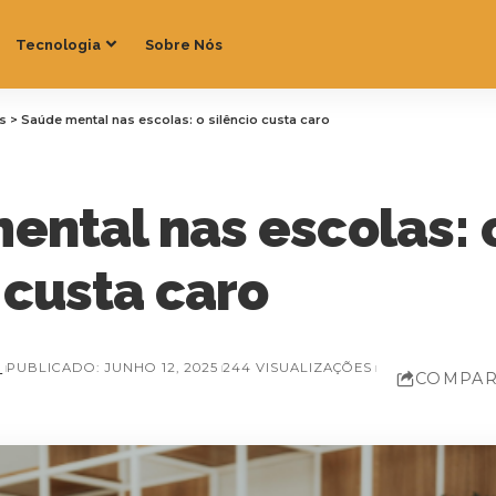
Tecnologia
Sobre Nós
as
>
Saúde mental nas escolas: o silêncio custa caro
ental nas escolas: 
 custa caro
Z
PUBLICADO: JUNHO 12, 2025
244 VISUALIZAÇÕES
COMPAR