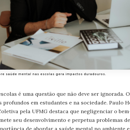
obre saúde mental nas escolas gera impactos duradouros.
scolas é uma questão que não deve ser ignorada. O 
 profundos em estudantes e na sociedade. Paulo He
oletiva pela UFMG destaca que negligenciar o bem
mete seu desenvolvimento e perpetua problemas de 
mportância de abordar a saúde mental no ambiente e