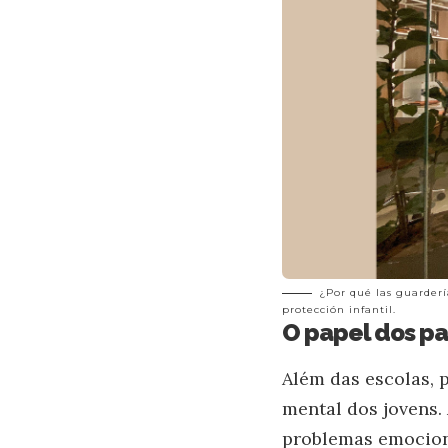
¿Por qué las guarderí
protección infantil.
O papel dos p
Além das escolas,
mental dos jovens. 
problemas emociona