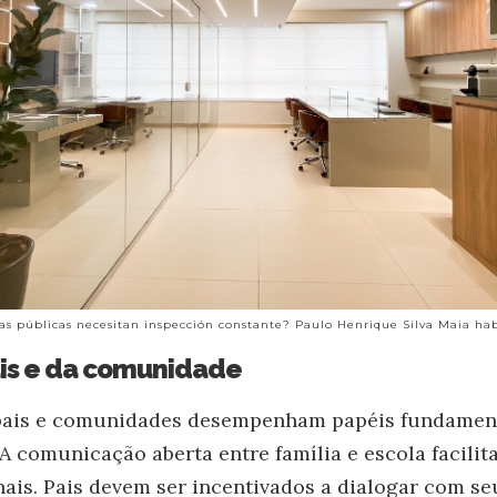
as públicas necesitan inspección constante? Paulo Henrique Silva Maia hab
ais e da comunidade
 pais e comunidades desempenham papéis fundamen
A comunicação aberta entre família e escola facilita
is. Pais devem ser incentivados a dialogar com seu