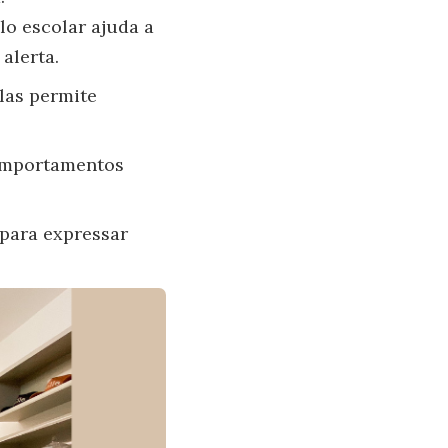
lo escolar ajuda a
alerta.
las permite
comportamentos
 para expressar