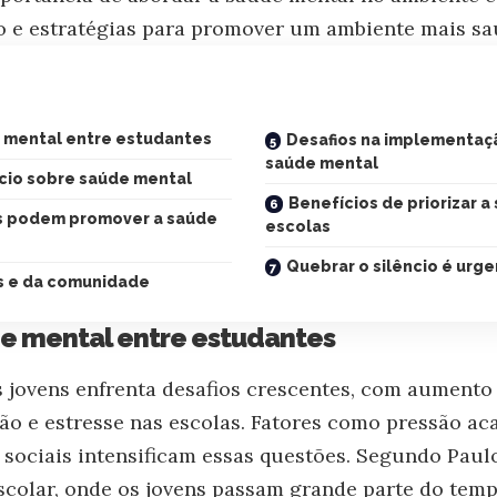
o e estratégias para promover um ambiente mais sa
e mental entre estudantes
Desafios na implementaçã
saúde mental
ncio sobre saúde mental
Benefícios de priorizar 
s podem promover a saúde
escolas
Quebrar o silêncio é urg
s e da comunidade
de mental entre estudantes
 jovens enfrenta desafios crescentes, com aumento
ão e estresse nas escolas. Fatores como pressão ac
 sociais intensificam essas questões. Segundo Paul
scolar, onde os jovens passam grande parte do tem