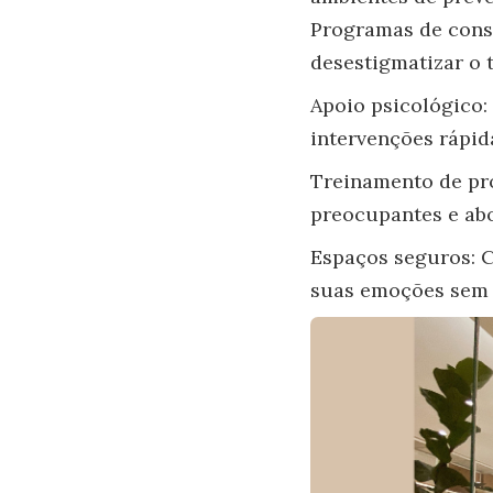
Programas de consc
desestigmatizar o 
Apoio psicológico:
intervenções rápida
Treinamento de pr
preocupantes e abo
Espaços seguros: C
suas emoções sem 