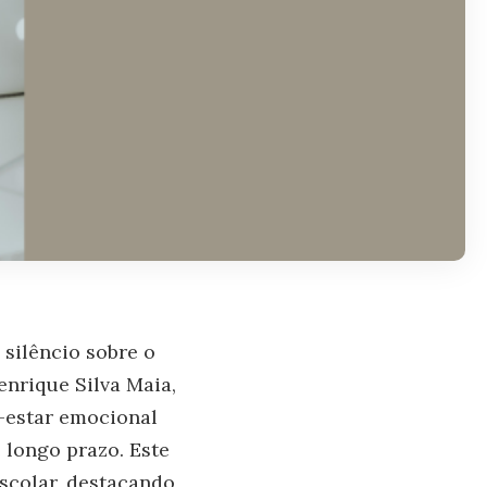
silêncio sobre o
nrique Silva Maia,
-estar emocional
longo prazo. Este
scolar, destacando