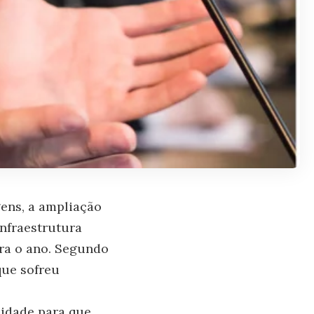
gens, a ampliação
infraestrutura
ara o ano. Segundo
que sofreu
lidade para que