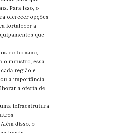
ís. Para isso, o
ra oferecer opções
a fortalecer a
 equipamentos que
dos no turismo,
 o ministro, essa
 cada região e
cou a importância
lhorar a oferta de
 uma infraestrutura
outros
Além disso, o
em locais