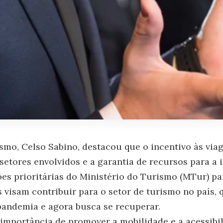
smo, Celso Sabino, destacou que o incentivo às via
setores envolvidos e a garantia de recursos para a 
ções prioritárias do Ministério do Turismo (MTur) p
s visam contribuir para o setor de turismo no país, 
andemia e agora busca se recuperar.
 importância de promover a mobilidade e a acessibi