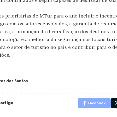
jam contratados e sejam capazes de desfrutar de su
s prioritárias do MTur para o ano incluir o incentiv
go com os setores envolvidos, a garantia de recurs
stica, a promoção da diversificação dos destinos tur
cnologia e a melhoria da segurança nos locais turís
ara o setor de turismo no país e contribuir para o 
iões.
es dos Santos
 artigo
Facebook