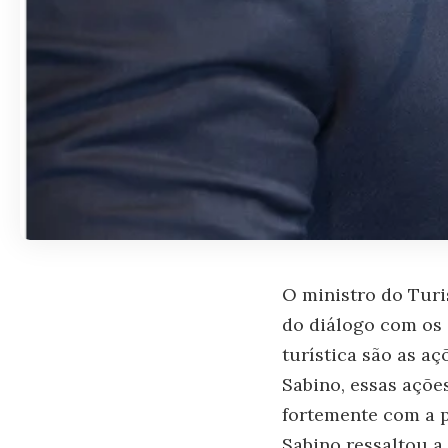
O ministro do Turi
do diálogo com os 
turística são as a
Sabino, essas açõe
fortemente com a p
Sabino ressaltou a