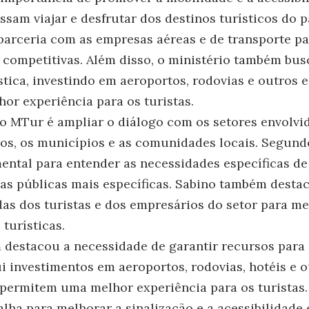
ssam viajar e desfrutar dos destinos turísticos do pa
arceria com as empresas aéreas e de transporte pa
competitivas. Além disso, o ministério também busc
ística, investindo em aeroportos, rodovias e outros
r experiência para os turistas.
o MTur é ampliar o diálogo com os setores envolvi
s, os municípios e as comunidades locais. Segundo
ental para entender as necessidades específicas de
cas públicas mais específicas. Sabino também desta
as dos turistas e dos empresários do setor para me
 turísticas.
destacou a necessidade de garantir recursos para
lui investimentos em aeroportos, rodovias, hotéis e 
ermitem uma melhor experiência para os turistas. 
ha para melhorar a sinalização e a acessibilidade 