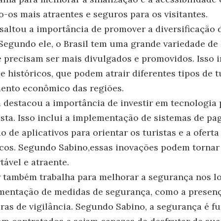
o-os mais atraentes e seguros para os visitantes.
altou a importância de promover a diversificação 
. Segundo ele, o Brasil tem uma grande variedade de
e precisam ser mais divulgados e promovidos. Isso i
 e históricos, que podem atrair diferentes tipos de t
mento econômico das regiões.
destacou a importância de investir em tecnologia 
ista. Isso inclui a implementação de sistemas de p
ão de aplicativos para orientar os turistas e a ofert
ticos. Segundo Sabino,essas inovações podem tornar
tável e atraente.
 também trabalha para melhorar a segurança nos loc
ementação de medidas de segurança, como a presença
ras de vigilância. Segundo Sabino, a segurança é f