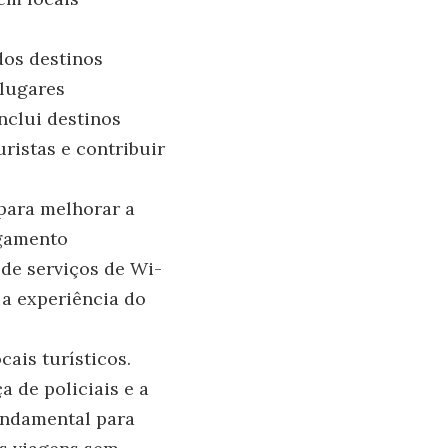
dos destinos
 lugares
nclui destinos
uristas e contribuir
para melhorar a
agamento
a de serviços de Wi-
 a experiência do
ais turísticos.
 de policiais e a
undamental para