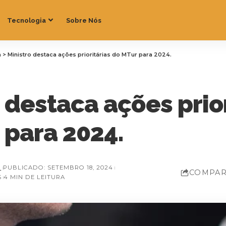
Tecnologia
Sobre Nós
a
>
Ministro destaca ações prioritárias do MTur para 2024.
 destaca ações prior
 para 2024.
Z
PUBLICADO: SETEMBRO 18, 2024
COMPAR
S
4 MIN DE LEITURA