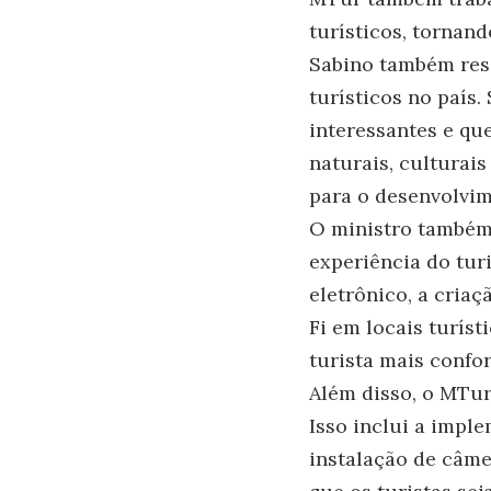
turísticos, tornand
Sabino também ress
turísticos no país
interessantes e qu
naturais, culturais
para o desenvolvi
O ministro também 
experiência do tur
eletrônico, a criaç
Fi em locais turís
turista mais confor
Além disso, o MTur
Isso inclui a impl
instalação de câme