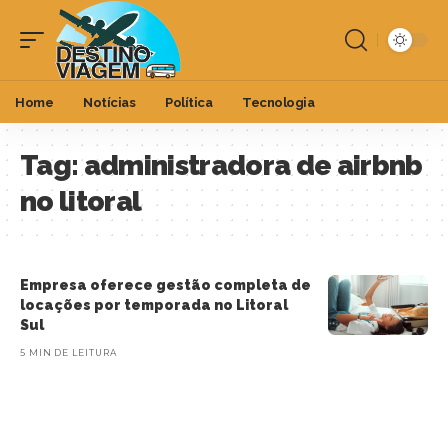
Home
Notícias
Política
Tecnologia
Tag:
administradora de airbnb
no litoral
Empresa oferece gestão completa de
locações por temporada no Litoral
Sul
5 MIN DE LEITURA