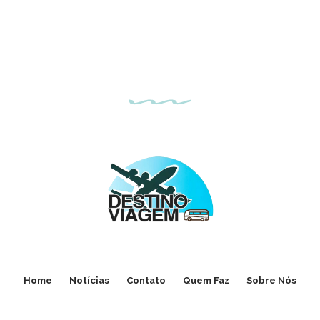
Home
Notícias
Contato
Quem Faz
Sobre Nós