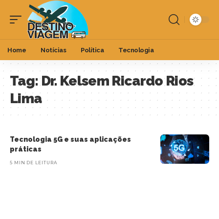
Home
Notícias
Política
Tecnologia
Tag:
Dr. Kelsem Ricardo Rios
Lima
Tecnologia 5G e suas aplicações
práticas
5 MIN DE LEITURA