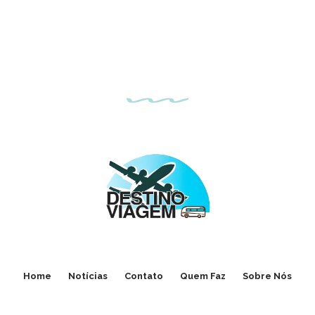
Home
Notícias
Contato
Quem Faz
Sobre Nós