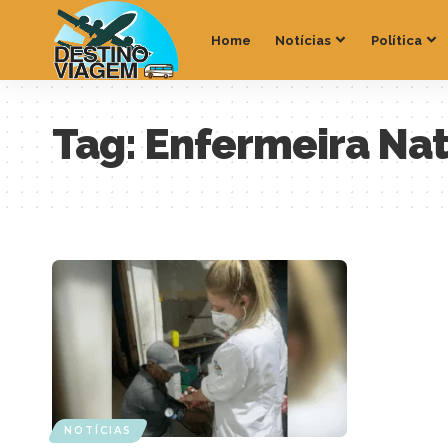
Home
Notícias
Política
Tag:
Enfermeira Nat
NOTÍCIAS