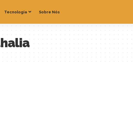
Tecnologia
Sobre Nós
halia