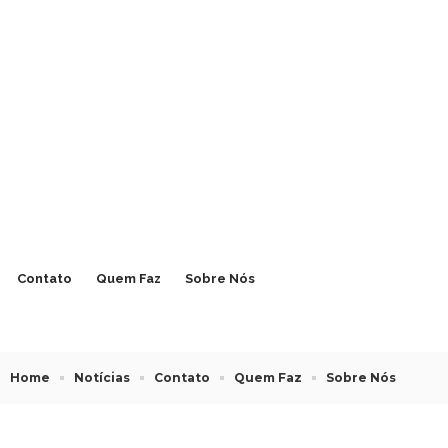
Contato
Quem Faz
Sobre Nós
Home
Notícias
Contato
Quem Faz
Sobre Nós