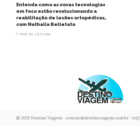
Entenda como as novas tecnologias
em foco estão revolucionando a
reabilitação de lesões ortopédicas,
com Nathalia Belletato
7 MIN DE LEITURA
© 2025 Destino Viagem -
contato@destinoviagem.com.br
- tel.