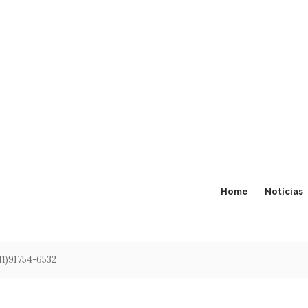
Home
Notícias
(11)91754-6532