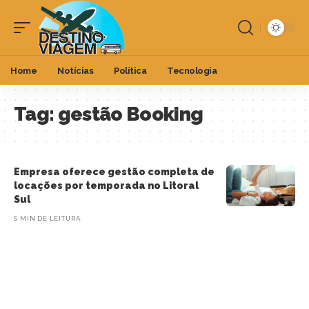
Home
Notícias
Política
Tecnologia
Tag:
gestão Booking
Empresa oferece gestão completa de
locações por temporada no Litoral
Sul
5 MIN DE LEITURA