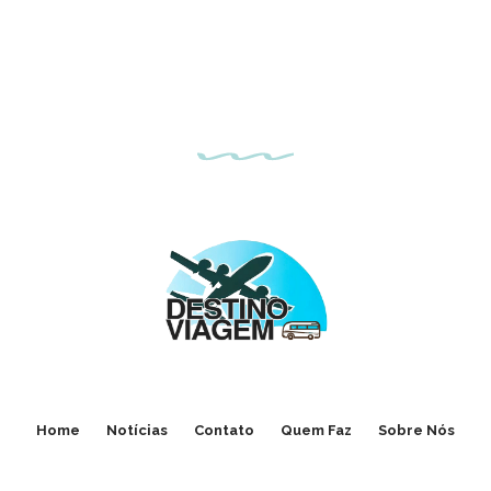
Home
Notícias
Contato
Quem Faz
Sobre Nós