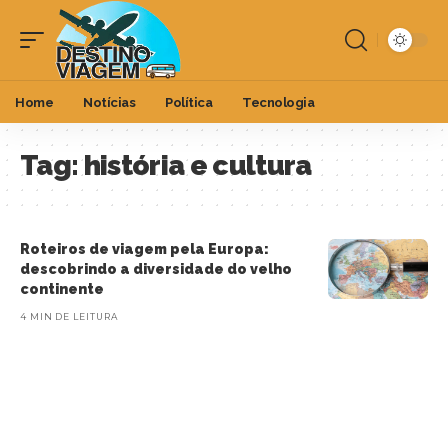
Home
Notícias
Política
Tecnologia
Tag:
história e cultura
Roteiros de viagem pela Europa:
descobrindo a diversidade do velho
continente
4 MIN DE LEITURA