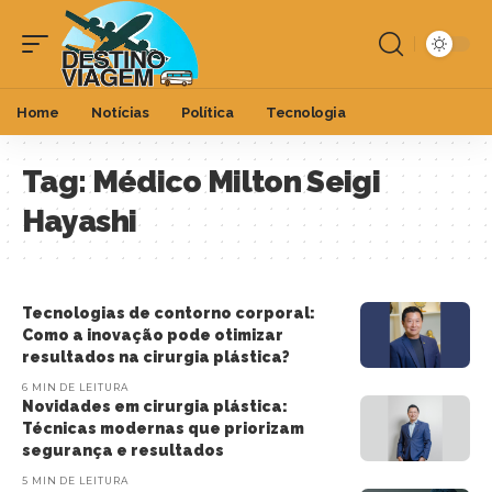
Home
Notícias
Política
Tecnologia
Tag:
Médico Milton Seigi
Hayashi
Tecnologias de contorno corporal:
Como a inovação pode otimizar
resultados na cirurgia plástica?
6 MIN DE LEITURA
Novidades em cirurgia plástica:
Técnicas modernas que priorizam
segurança e resultados
5 MIN DE LEITURA