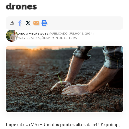
drones
DIEGO VELÁZQUEZ
PUBLICADO: JULHO 16, 2024
458 VISUALIZAÇÕES
4 MIN DE LEITURA
Imperatriz (MA) – Um dos pontos altos da 54ª Expoimp,