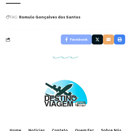
TAG:
Romulo Gonçalves dos Santos
Facebook
Home
Notícias
Contato
Quem Faz
Sobre Nós