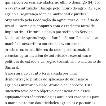
que encerrou suas atividades no último domingo (14), foi
o evento intitulado “Diálogo pelo futuro do agro | Aviação
agrícola: segurança técnica, ambiental e jurídica”,
organizado pela Federação da Agricultura e Pecuária do
Brasil – Faema em conjunto com o Sindicato Rural de
Imperatriz – Sinrural e com o patrocínio do Serviço
Nacional de Aprendizagem Rural – Senar. Realizado na
manhã da sexta-feira anterior, o evento reuniu
produtores rurais, líderes do setor, profissionais das
ciências agrárias, além de autoridades executivas e
políticas do estado e da região tocantina, no auditório do
Sinrural.
A abertura do evento foi marcada por uma
demonstração prática de aplicação de defensivos
agrícolas utilizando avião, drone e helicóptero. Esta
iniciativa teve como objetivo evidenciar que esses
equipamentos são tecnologias auxiliares essenciais para
o manejo preciso das atividades agrícolas e pecuárias.