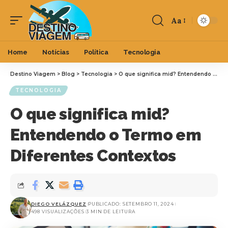
Aa
Home
Notícias
Política
Tecnologia
Destino Viagem
>
Blog
>
Tecnologia
>
O que significa mid? Entendendo o Termo em Diferentes Contextos
TECNOLOGIA
O que significa mid?
Entendendo o Termo em
Diferentes Contextos
DIEGO VELÁZQUEZ
PUBLICADO: SETEMBRO 11, 2024
498 VISUALIZAÇÕES
3 MIN DE LEITURA