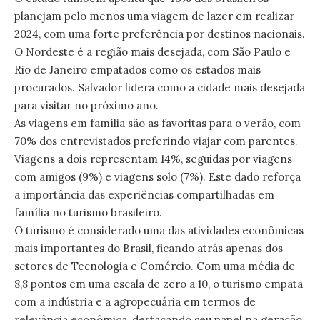
planejam pelo menos uma viagem de lazer em realizar
2024, com uma forte preferência por destinos nacionais.
O Nordeste é a região mais desejada, com São Paulo e
Rio de Janeiro empatados como os estados mais
procurados. Salvador lidera como a cidade mais desejada
para visitar no próximo ano.
As viagens em família são as favoritas para o verão, com
70% dos entrevistados preferindo viajar com parentes.
Viagens a dois representam 14%, seguidas por viagens
com amigos (9%) e viagens solo (7%). Este dado reforça
a importância das experiências compartilhadas em
família no turismo brasileiro.
O turismo é considerado uma das atividades econômicas
mais importantes do Brasil, ficando atrás apenas dos
setores de Tecnologia e Comércio. Com uma média de
8,8 pontos em uma escala de zero a 10, o turismo empata
com a indústria e a agropecuária em termos de
relevância econômica, destacando seu papel na geração