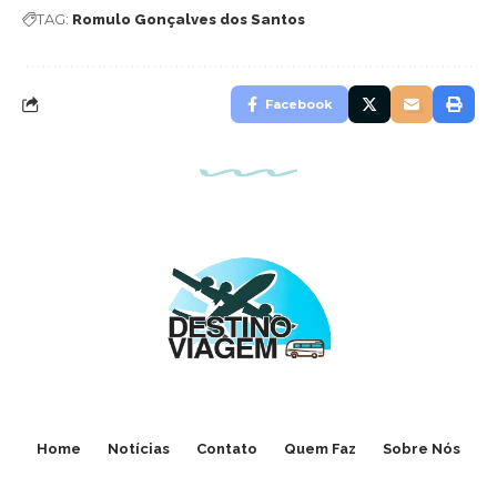
TAG:
Romulo Gonçalves dos Santos
Facebook
Home
Notícias
Contato
Quem Faz
Sobre Nós