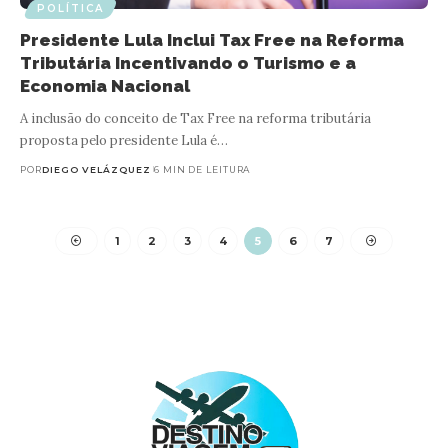
POLÍTICA
Presidente Lula Inclui Tax Free na Reforma
Tributária Incentivando o Turismo e a
Economia Nacional
A inclusão do conceito de Tax Free na reforma tributária
proposta pelo presidente Lula é…
POR
DIEGO VELÁZQUEZ
6 MIN DE LEITURA
1
2
3
4
5
6
7