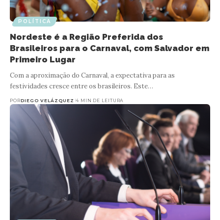
POLÍTICA
Nordeste é a Região Preferida dos
Brasileiros para o Carnaval, com Salvador em
Primeiro Lugar
Com a aproximação do Carnaval, a expectativa para as
festividades cresce entre os brasileiros. Este…
POR
DIEGO VELÁZQUEZ
4 MIN DE LEITURA