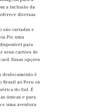
om a inclusão da
 oferece diversas
 são variadas e
via Pix uma
disponível para
ar seus cartões de
card. Essas opções
s deslocamento é
 Brasil ao Peru os
érica do Sul. É
as únicas e para
rece uma aventura