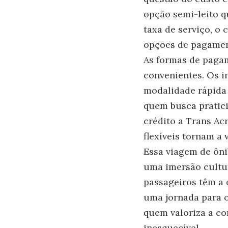
opção semi-leito q
taxa de serviço, o 
opções de pagament
As formas de paga
convenientes. Os i
modalidade rápida 
quem busca pratici
crédito a Trans Ac
flexíveis tornam a
Essa viagem de ôn
uma imersão cultur
passageiros têm a 
uma jornada para o
quem valoriza a co
inesquecível.