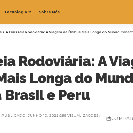
Tecnologia
Sobre Nós
as
>
A Odisseia Rodoviária: A Viagem de Ônibus Mais Longa do Mundo Conecta
eia Rodoviária: A V
Mais Longa do Mun
Brasil e Peru
Z
PUBLICADO: JUNHO 10, 2025
286 VISUALIZAÇÕES
COMPAR