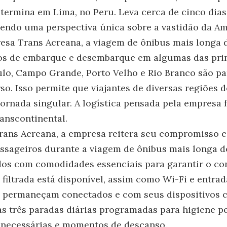
 termina em Lima, no Peru. Leva cerca de cinco dias
endo uma perspectiva única sobre a vastidão da Am
esa Trans Acreana, a viagem de ônibus mais longa
os de embarque e desembarque em algumas das prin
aulo, Campo Grande, Porto Velho e Rio Branco são pa
so. Isso permite que viajantes de diversas regiões 
jornada singular. A logística pensada pela empresa f
ranscontinental.
 Trans Acreana, a empresa reitera seu compromisso 
assageiros durante a viagem de ônibus mais longa 
os com comodidades essenciais para garantir o co
a filtrada está disponível, assim como Wi-Fi e entra
s permaneçam conectados e com seus dispositivos 
as três paradas diárias programadas para higiene pe
 necessárias e momentos de descanso.