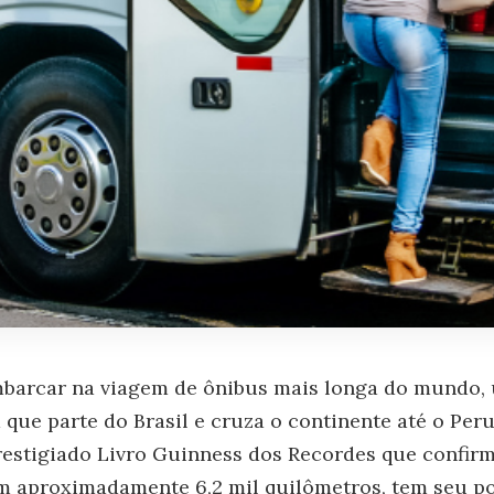
mbarcar na viagem de ônibus mais longa do mundo,
a que parte do Brasil e cruza o continente até o Pe
restigiado Livro Guinness dos Recordes que confirm
om aproximadamente 6,2 mil quilômetros, tem seu po