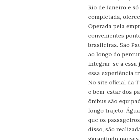
Rio de Janeiro e só
completada, oferec
Operada pela empr
convenientes pont
brasileiras. São P
ao longo do percur
integrar-se a essa 
essa experiência t
No site oficial da
o bem-estar dos p
ônibus são equipad
longo trajeto. Águ
que os passageiro
disso, são realizad
garantindo pausas