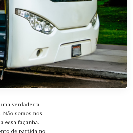
 uma verdadeira
ru. Não somos nós
a essa façanha.
nto de partida no