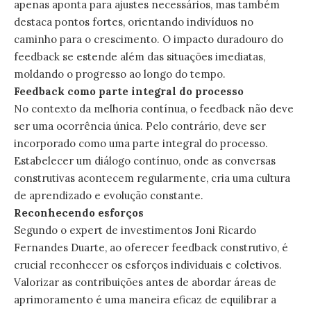
apenas aponta para ajustes necessários, mas também
destaca pontos fortes, orientando indivíduos no
caminho para o crescimento. O impacto duradouro do
feedback se estende além das situações imediatas,
moldando o progresso ao longo do tempo.
Feedback como parte integral do processo
No contexto da melhoria contínua, o feedback não deve
ser uma ocorrência única. Pelo contrário, deve ser
incorporado como uma parte integral do processo.
Estabelecer um diálogo contínuo, onde as conversas
construtivas acontecem regularmente, cria uma cultura
de aprendizado e evolução constante.
Reconhecendo esforços
Segundo o expert de investimentos Joni Ricardo
Fernandes Duarte, ao oferecer feedback construtivo, é
crucial reconhecer os esforços individuais e coletivos.
Valorizar as contribuições antes de abordar áreas de
aprimoramento é uma maneira eficaz de equilibrar a