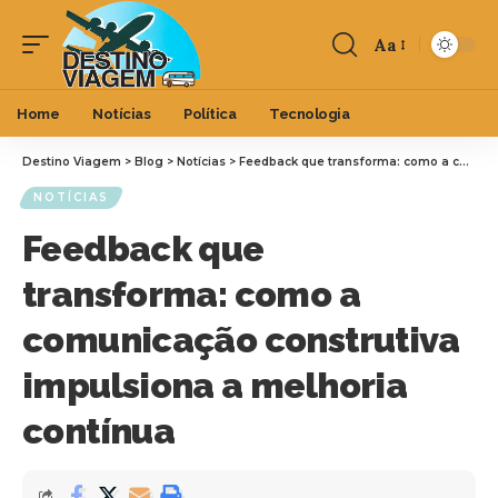
Aa
Home
Notícias
Política
Tecnologia
Destino Viagem
>
Blog
>
Notícias
>
Feedback que transforma: como a comunicação construtiva impulsiona a melhoria contínua
NOTÍCIAS
Feedback que
transforma: como a
comunicação construtiva
impulsiona a melhoria
contínua