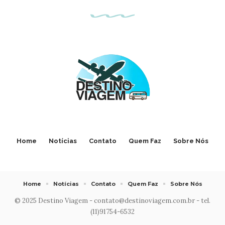
Home
Notícias
Contato
Quem Faz
Sobre Nós
Home
Notícias
Contato
Quem Faz
Sobre Nós
© 2025 Destino Viagem -
contato@destinoviagem.com.br
- tel.
(11)91754-6532