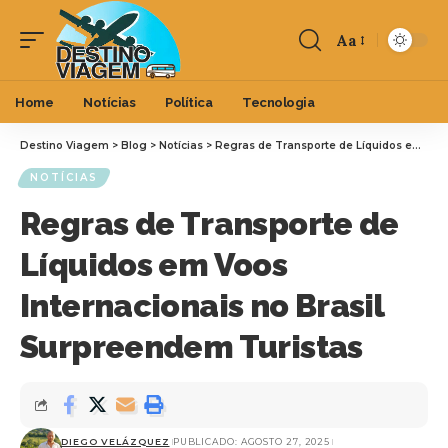
Aa
Home
Notícias
Política
Tecnologia
Destino Viagem
>
Blog
>
Notícias
>
Regras de Transporte de Líquidos em Voos Internacionais no Brasil Surpreendem Turistas
NOTÍCIAS
Regras de Transporte de
Líquidos em Voos
Internacionais no Brasil
Surpreendem Turistas
DIEGO VELÁZQUEZ
PUBLICADO: AGOSTO 27, 2025