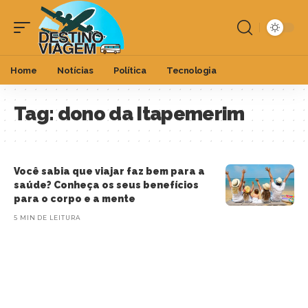
Home
Notícias
Política
Tecnologia
Tag:
dono da Itapemerim
Você sabia que viajar faz bem para a
saúde? Conheça os seus benefícios
para o corpo e a mente
5 MIN DE LEITURA