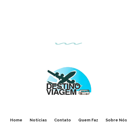
Home
Notícias
Contato
Quem Faz
Sobre Nós