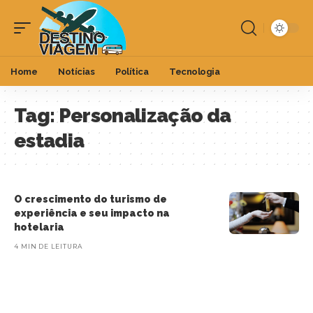
Home
Notícias
Política
Tecnologia
Tag:
Personalização da
estadia
O crescimento do turismo de
experiência e seu impacto na
hotelaria
4 MIN DE LEITURA