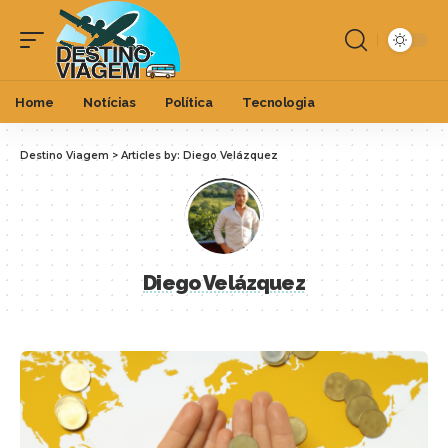
Home
Notícias
Política
Tecnologia
Destino Viagem
>
Articles by: Diego Velázquez
Diego Velázquez