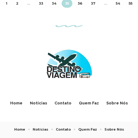
1
2
…
33
34
35
36
37
…
54
55
Home
Notícias
Contato
Quem Faz
Sobre Nós
Home
Notícias
Contato
Quem Faz
Sobre Nós