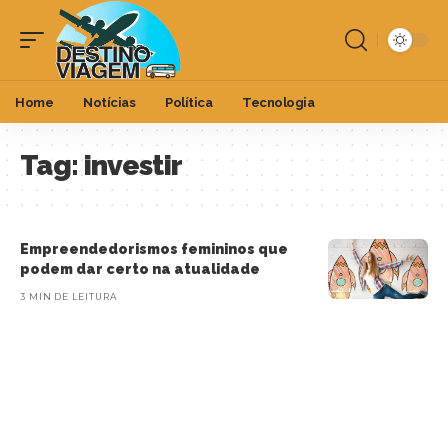
Home
Notícias
Política
Tecnologia
Tag:
investir
Empreendedorismos femininos que
podem dar certo na atualidade
3 MIN DE LEITURA