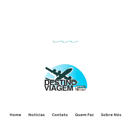
Home
Notícias
Contato
Quem Faz
Sobre Nós